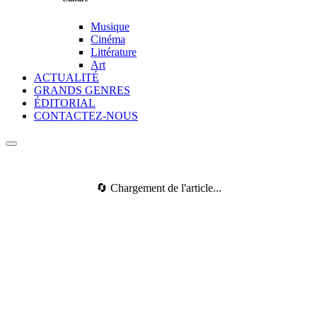
Musique
Cinéma
Littérature
Art
ACTUALITÉ
GRANDS GENRES
ÉDITORIAL
CONTACTEZ-NOUS
🔄 Chargement de l'article...