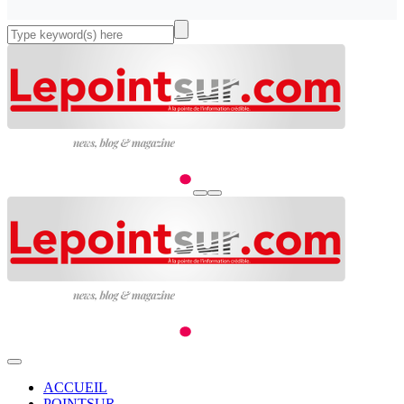
ACCUEIL
POINTSUR