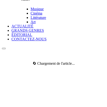
Musique
Cinéma
Littérature
Art
ACTUALITÉ
GRANDS GENRES
ÉDITORIAL
CONTACTEZ-NOUS
🔄 Chargement de l'article...