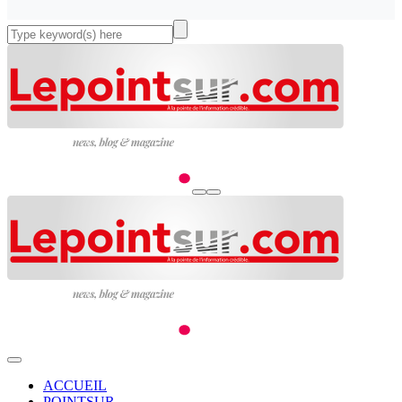
ACCUEIL
POINTSUR