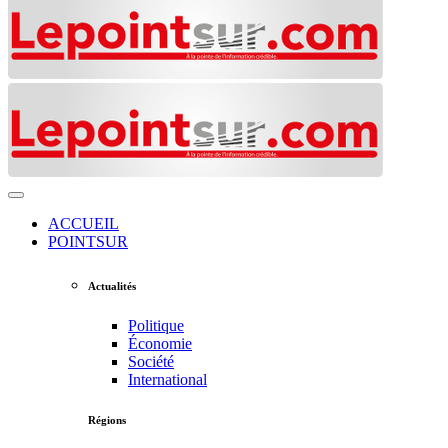
ACCUEIL
POINTSUR
Actualités
Politique
Économie
Société
International
Régions