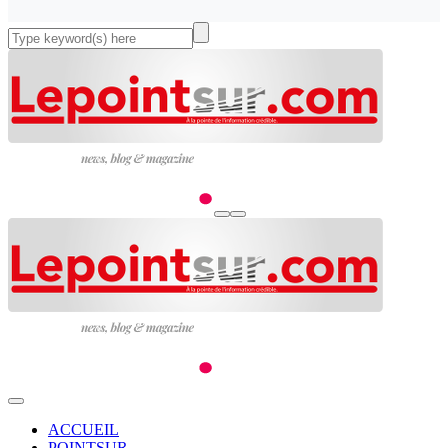
ACCUEIL
POINTSUR