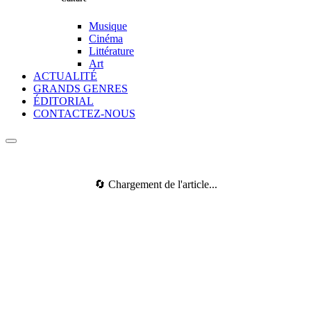
Musique
Cinéma
Littérature
Art
ACTUALITÉ
GRANDS GENRES
ÉDITORIAL
CONTACTEZ-NOUS
🔄 Chargement de l'article...