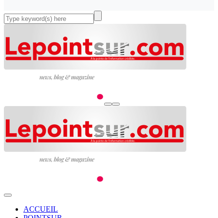
ACCUEIL
POINTSUR