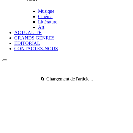
Musique
Cinéma
Littérature
Art
ACTUALITÉ
GRANDS GENRES
ÉDITORIAL
CONTACTEZ-NOUS
🔄 Chargement de l'article...