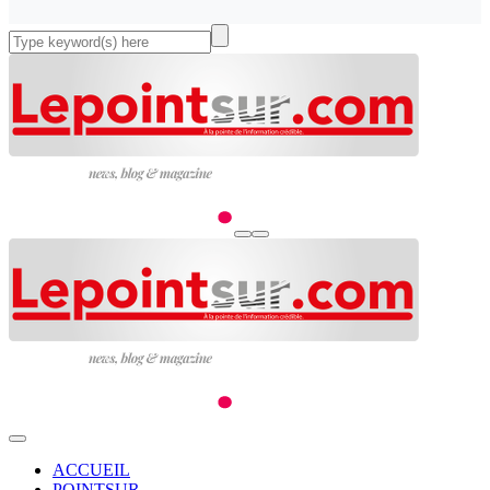
ACCUEIL
POINTSUR