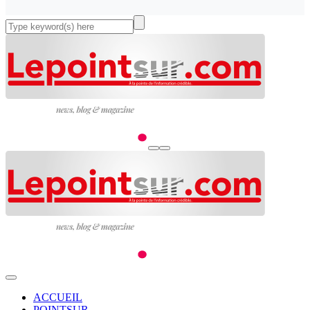
ACCUEIL
POINTSUR