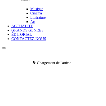
Musique
Cinéma
Littérature
Art
ACTUALITÉ
GRANDS GENRES
ÉDITORIAL
CONTACTEZ-NOUS
🔄 Chargement de l'article...