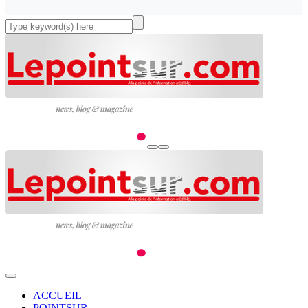
ACCUEIL
POINTSUR