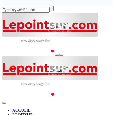
ACCUEIL
POINTSUR