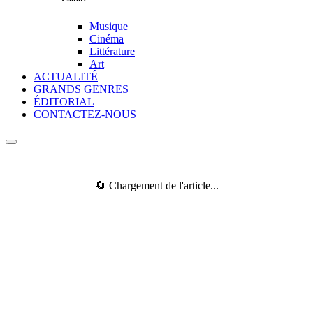
Musique
Cinéma
Littérature
Art
ACTUALITÉ
GRANDS GENRES
ÉDITORIAL
CONTACTEZ-NOUS
🔄 Chargement de l'article...