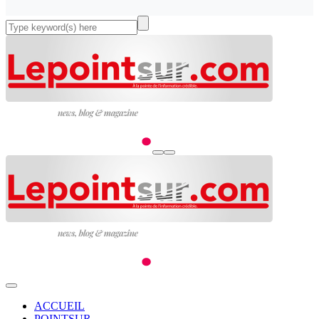
ACCUEIL
POINTSUR