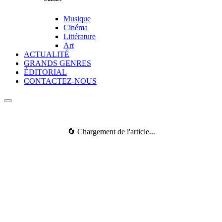
Musique
Cinéma
Littérature
Art
ACTUALITÉ
GRANDS GENRES
ÉDITORIAL
CONTACTEZ-NOUS
🔄 Chargement de l'article...