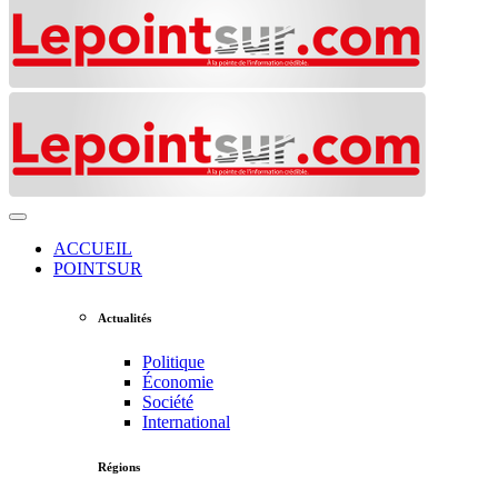
ACCUEIL
POINTSUR
Actualités
Politique
Économie
Société
International
Régions