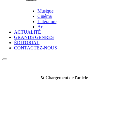
Musique
Cinéma
Littérature
Art
ACTUALITÉ
GRANDS GENRES
ÉDITORIAL
CONTACTEZ-NOUS
🔄 Chargement de l'article...