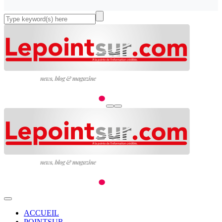
ACCUEIL
POINTSUR