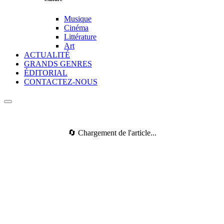
Musique
Cinéma
Littérature
Art
ACTUALITÉ
GRANDS GENRES
ÉDITORIAL
CONTACTEZ-NOUS
🔄 Chargement de l'article...