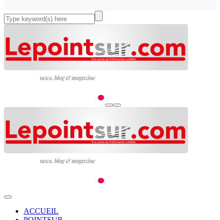
ACCUEIL
POINTSUR