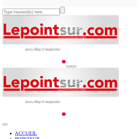
ACCUEIL
POINTSUR