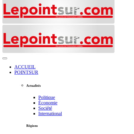
ACCUEIL
POINTSUR
Actualités
Politique
Économie
Société
International
Régions