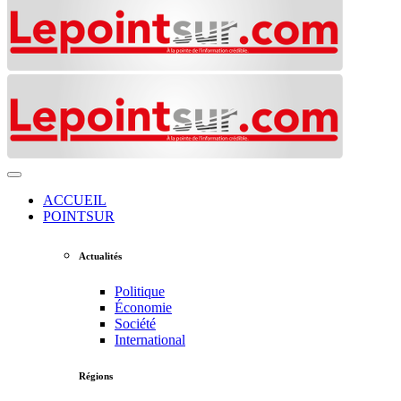
ACCUEIL
POINTSUR
Actualités
Politique
Économie
Société
International
Régions