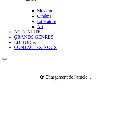
Musique
Cinéma
Littérature
Art
ACTUALITÉ
GRANDS GENRES
ÉDITORIAL
CONTACTEZ-NOUS
🔄 Chargement de l'article...