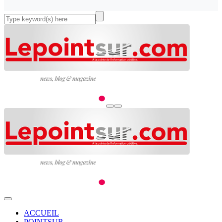
ACCUEIL
POINTSUR