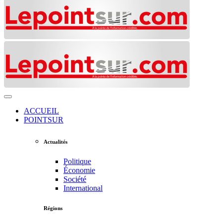
ACCUEIL
POINTSUR
Actualités
Politique
Économie
Société
International
Régions