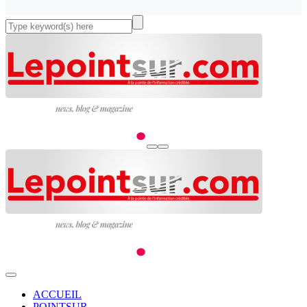
ACCUEIL
POINTSUR