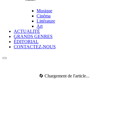
Musique
Cinéma
Littérature
Art
ACTUALITÉ
GRANDS GENRES
ÉDITORIAL
CONTACTEZ-NOUS
🔄 Chargement de l'article...