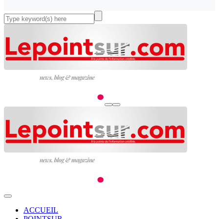
ACCUEIL
POINTSUR