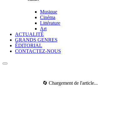
Musique
Cinéma
Littérature
Art
ACTUALITÉ
GRANDS GENRES
ÉDITORIAL
CONTACTEZ-NOUS
🔄 Chargement de l'article...