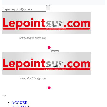
ACCUEIL
POINTSUR