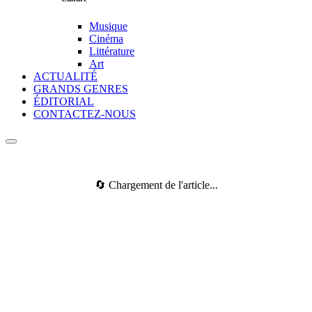
Musique
Cinéma
Littérature
Art
ACTUALITÉ
GRANDS GENRES
ÉDITORIAL
CONTACTEZ-NOUS
🔄 Chargement de l'article...