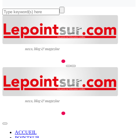
ACCUEIL
POINTSUR