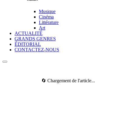
Musique
Cinéma
Littérature
Art
ACTUALITÉ
GRANDS GENRES
ÉDITORIAL
CONTACTEZ-NOUS
🔄 Chargement de l'article...