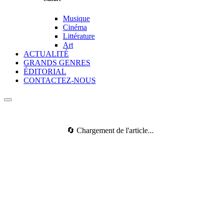
Musique
Cinéma
Littérature
Art
ACTUALITÉ
GRANDS GENRES
ÉDITORIAL
CONTACTEZ-NOUS
🔄 Chargement de l'article...