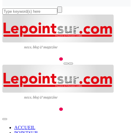
ACCUEIL
POINTSUR