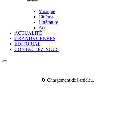
Musique
Cinéma
Littérature
Art
ACTUALITÉ
GRANDS GENRES
ÉDITORIAL
CONTACTEZ-NOUS
🔄 Chargement de l'article...