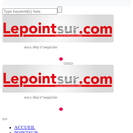
ACCUEIL
POINTSUR