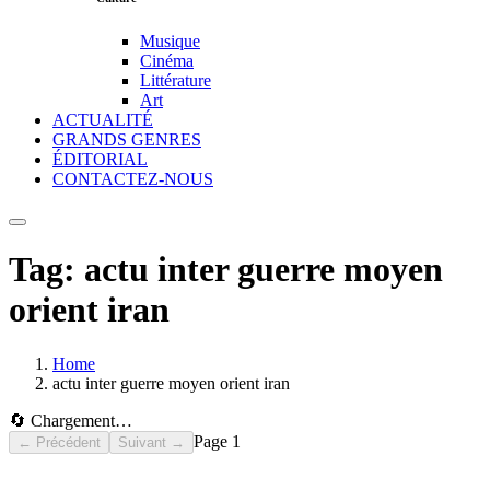
Musique
Cinéma
Littérature
Art
ACTUALITÉ
GRANDS GENRES
ÉDITORIAL
CONTACTEZ-NOUS
Tag:
actu inter guerre moyen
orient iran
Home
actu inter guerre moyen orient iran
🔄 Chargement…
Page
1
← Précédent
Suivant →