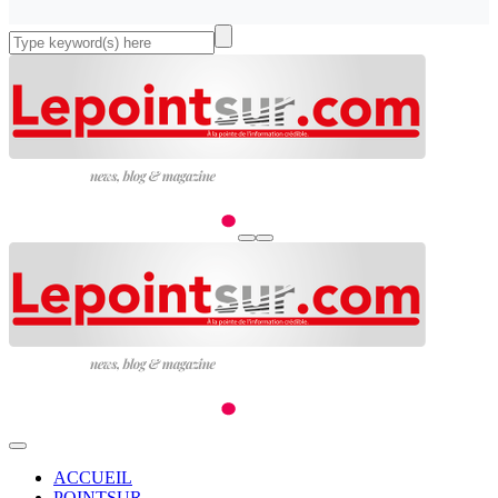
ACCUEIL
POINTSUR