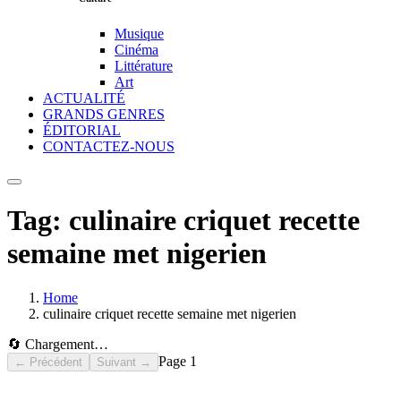
Musique
Cinéma
Littérature
Art
ACTUALITÉ
GRANDS GENRES
ÉDITORIAL
CONTACTEZ-NOUS
Tag:
culinaire criquet recette
semaine met nigerien
Home
culinaire criquet recette semaine met nigerien
🔄 Chargement…
Page
1
← Précédent
Suivant →