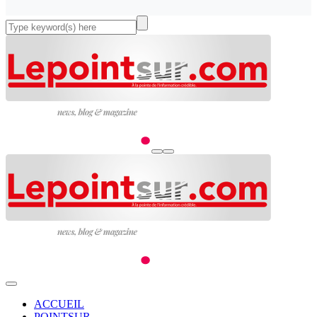
ACCUEIL
POINTSUR