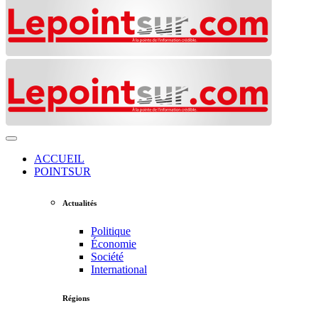
ACCUEIL
POINTSUR
Actualités
Politique
Économie
Société
International
Régions