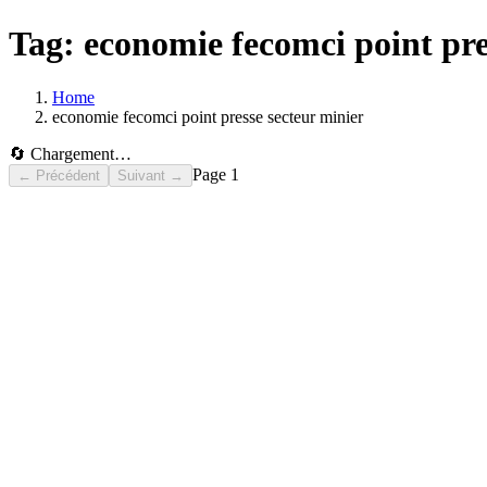
Tag:
economie fecomci point pre
Home
economie fecomci point presse secteur minier
🔄 Chargement…
Page
1
← Précédent
Suivant →