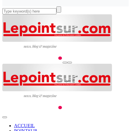
ACCUEIL
POINTSUR