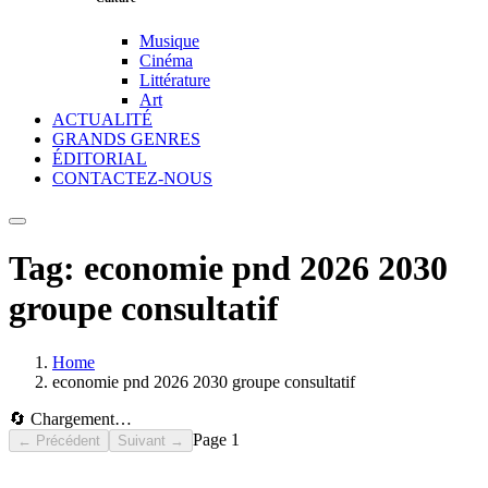
Musique
Cinéma
Littérature
Art
ACTUALITÉ
GRANDS GENRES
ÉDITORIAL
CONTACTEZ-NOUS
Tag:
economie pnd 2026 2030
groupe consultatif
Home
economie pnd 2026 2030 groupe consultatif
🔄 Chargement…
Page
1
← Précédent
Suivant →