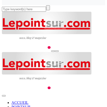
ACCUEIL
POINTSUR