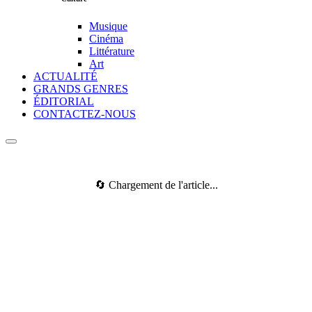
Musique
Cinéma
Littérature
Art
ACTUALITÉ
GRANDS GENRES
ÉDITORIAL
CONTACTEZ-NOUS
🔄 Chargement de l'article...