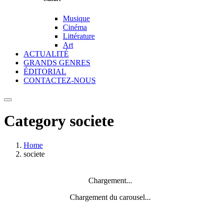
Musique
Cinéma
Littérature
Art
ACTUALITÉ
GRANDS GENRES
ÉDITORIAL
CONTACTEZ-NOUS
Category
societe
Home
societe
Chargement...
Chargement du carousel...