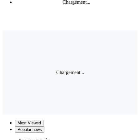
Chargement...
Chargement...
Most Viewed
Popular news