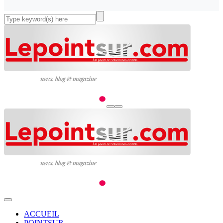
ACCUEIL
POINTSUR