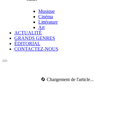
Musique
Cinéma
Littérature
Art
ACTUALITÉ
GRANDS GENRES
ÉDITORIAL
CONTACTEZ-NOUS
🔄 Chargement de l'article...