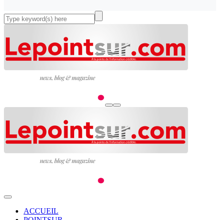
ACCUEIL
POINTSUR