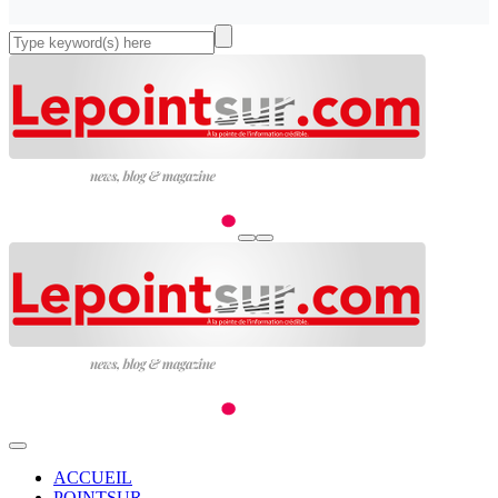
ACCUEIL
POINTSUR