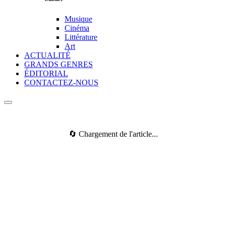
Musique
Cinéma
Littérature
Art
ACTUALITÉ
GRANDS GENRES
ÉDITORIAL
CONTACTEZ-NOUS
🔄 Chargement de l'article...