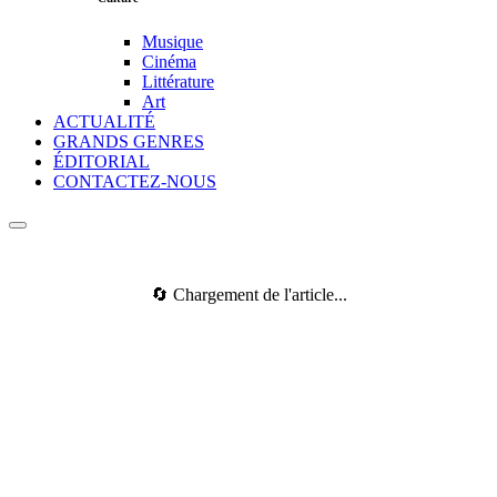
Musique
Cinéma
Littérature
Art
ACTUALITÉ
GRANDS GENRES
ÉDITORIAL
CONTACTEZ-NOUS
🔄 Chargement de l'article...