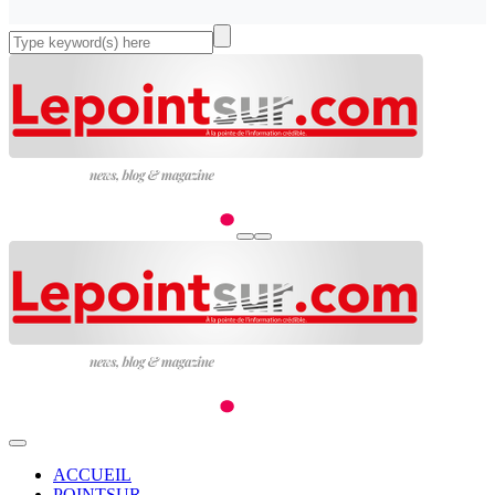
ACCUEIL
POINTSUR