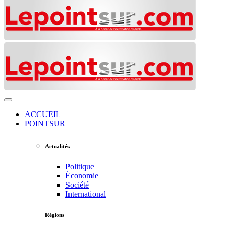
ACCUEIL
POINTSUR
Actualités
Politique
Économie
Société
International
Régions