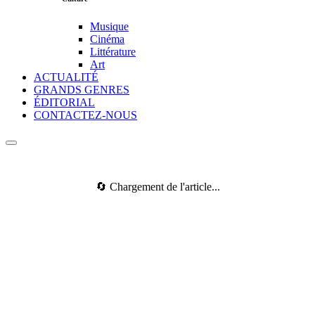
Musique
Cinéma
Littérature
Art
ACTUALITÉ
GRANDS GENRES
ÉDITORIAL
CONTACTEZ-NOUS
🔄 Chargement de l'article...