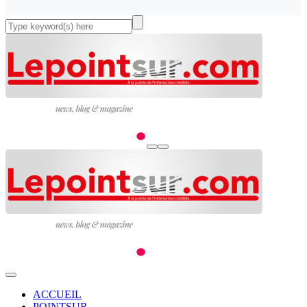
ACCUEIL
POINTSUR