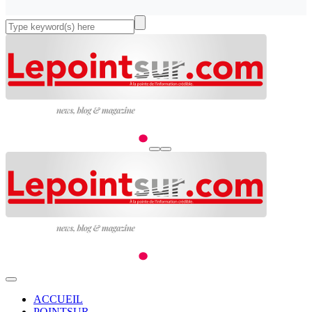
ACCUEIL
POINTSUR