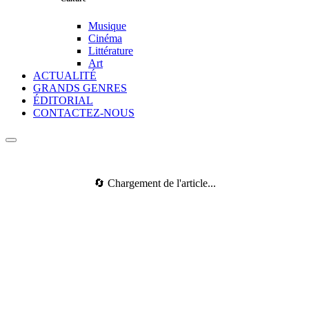
Musique
Cinéma
Littérature
Art
ACTUALITÉ
GRANDS GENRES
ÉDITORIAL
CONTACTEZ-NOUS
🔄 Chargement de l'article...