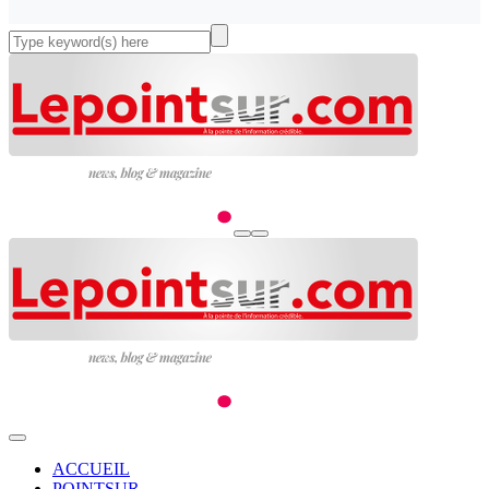
ACCUEIL
POINTSUR