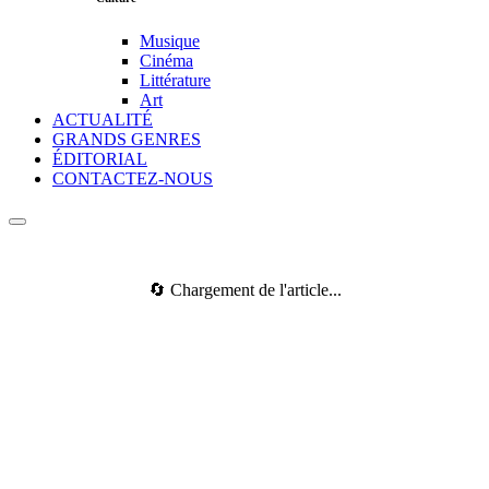
Musique
Cinéma
Littérature
Art
ACTUALITÉ
GRANDS GENRES
ÉDITORIAL
CONTACTEZ-NOUS
🔄 Chargement de l'article...