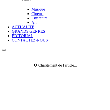
Musique
Cinéma
Littérature
Art
ACTUALITÉ
GRANDS GENRES
ÉDITORIAL
CONTACTEZ-NOUS
🔄 Chargement de l'article...