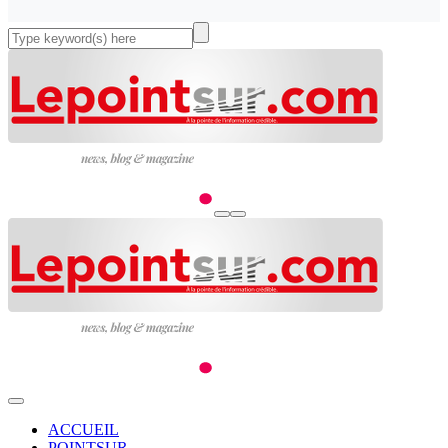
ACCUEIL
POINTSUR