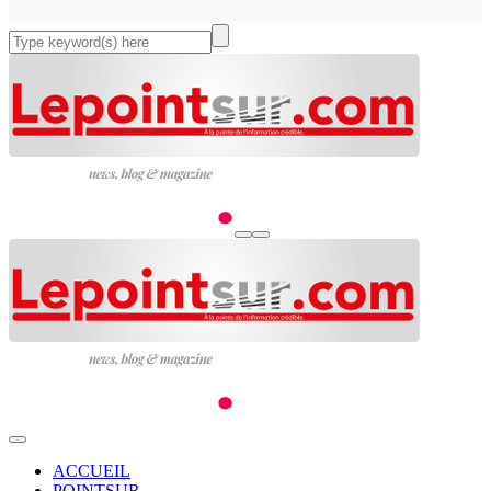
ACCUEIL
POINTSUR