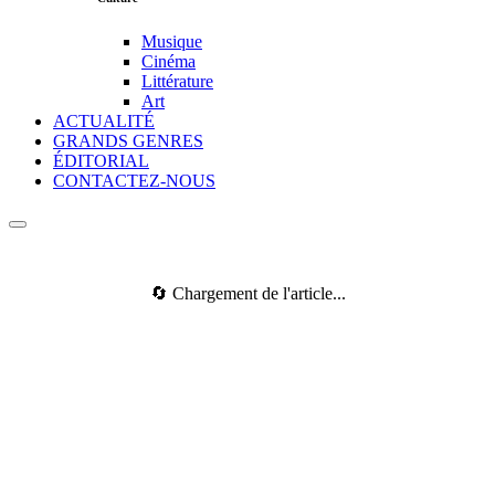
Musique
Cinéma
Littérature
Art
ACTUALITÉ
GRANDS GENRES
ÉDITORIAL
CONTACTEZ-NOUS
🔄 Chargement de l'article...