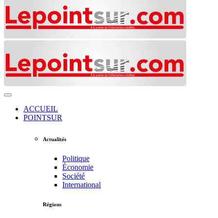
ACCUEIL
POINTSUR
Actualités
Politique
Économie
Société
International
Régions