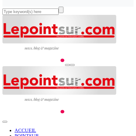
ACCUEIL
POINTSUR