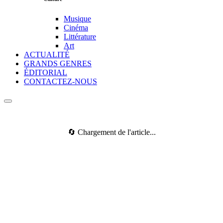
Musique
Cinéma
Littérature
Art
ACTUALITÉ
GRANDS GENRES
ÉDITORIAL
CONTACTEZ-NOUS
🔄 Chargement de l'article...