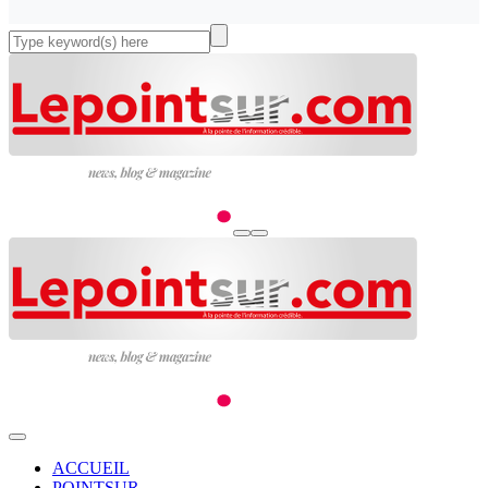
ACCUEIL
POINTSUR