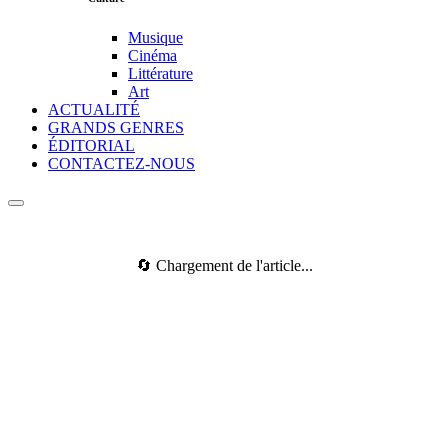
Musique
Cinéma
Littérature
Art
ACTUALITÉ
GRANDS GENRES
ÉDITORIAL
CONTACTEZ-NOUS
🔄 Chargement de l'article...