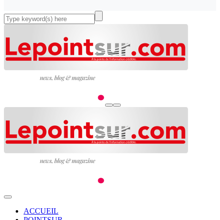
ACCUEIL
POINTSUR