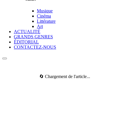
Musique
Cinéma
Littérature
Art
ACTUALITÉ
GRANDS GENRES
ÉDITORIAL
CONTACTEZ-NOUS
🔄 Chargement de l'article...