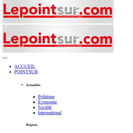
ACCUEIL
POINTSUR
Actualités
Politique
Économie
Société
International
Régions