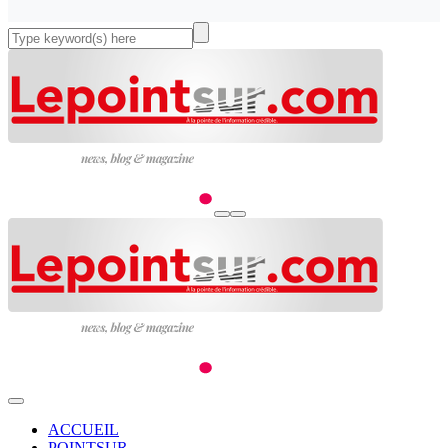
ACCUEIL
POINTSUR