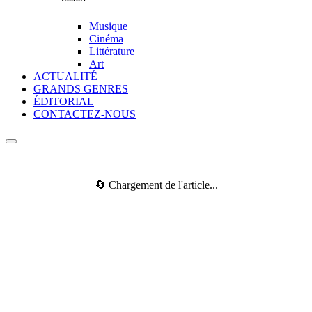
Musique
Cinéma
Littérature
Art
ACTUALITÉ
GRANDS GENRES
ÉDITORIAL
CONTACTEZ-NOUS
🔄 Chargement de l'article...