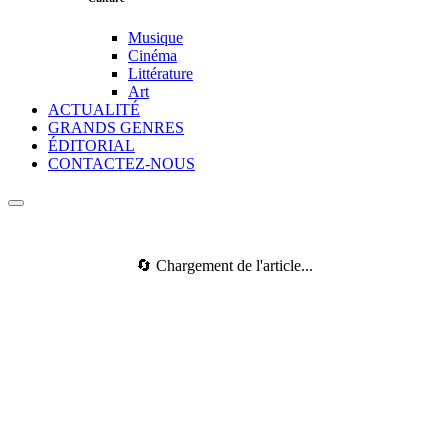
Musique
Cinéma
Littérature
Art
ACTUALITÉ
GRANDS GENRES
ÉDITORIAL
CONTACTEZ-NOUS
🔄 Chargement de l'article...