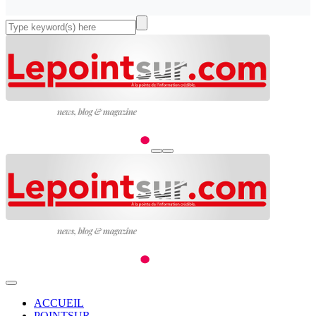
ACCUEIL
POINTSUR