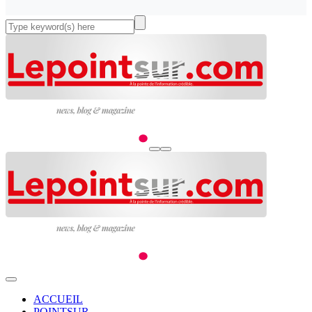
ACCUEIL
POINTSUR