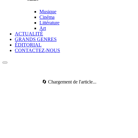
Musique
Cinéma
Littérature
Art
ACTUALITÉ
GRANDS GENRES
ÉDITORIAL
CONTACTEZ-NOUS
🔄 Chargement de l'article...