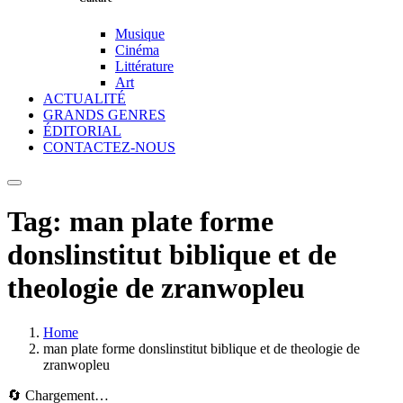
Musique
Cinéma
Littérature
Art
ACTUALITÉ
GRANDS GENRES
ÉDITORIAL
CONTACTEZ-NOUS
Tag:
man plate forme
donslinstitut biblique et de
theologie de zranwopleu
Home
man plate forme donslinstitut biblique et de theologie de
zranwopleu
🔄 Chargement…