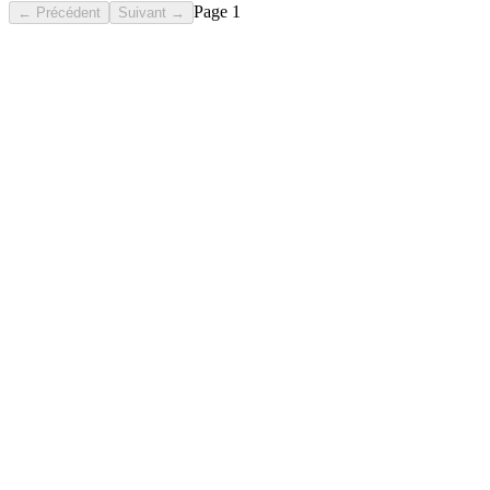
Page
1
← Précédent
Suivant →