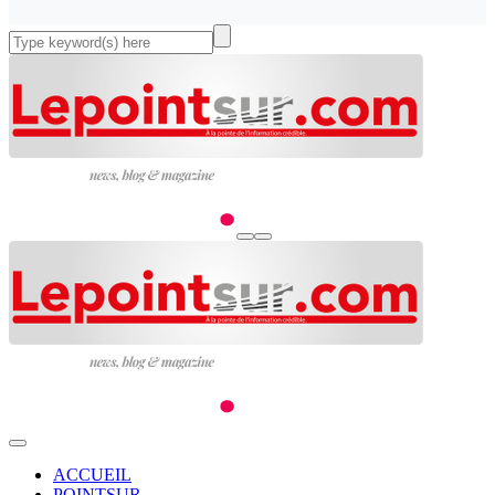
ACCUEIL
POINTSUR