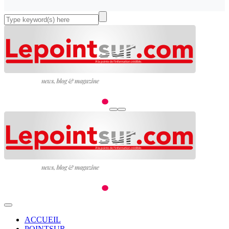
ACCUEIL
POINTSUR