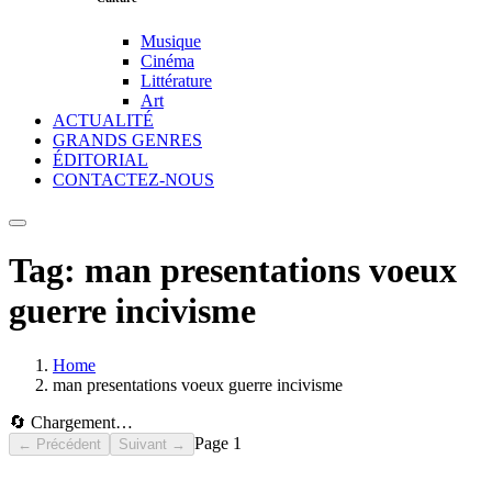
Musique
Cinéma
Littérature
Art
ACTUALITÉ
GRANDS GENRES
ÉDITORIAL
CONTACTEZ-NOUS
Tag:
man presentations voeux
guerre incivisme
Home
man presentations voeux guerre incivisme
🔄 Chargement…
Page
1
← Précédent
Suivant →